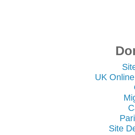
Don
Si
UK Online
Mi
C
Par
Site D