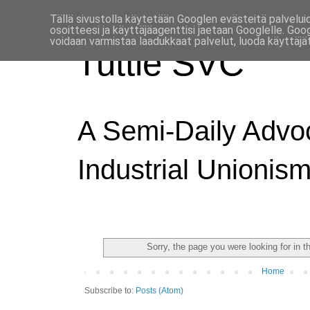
Tällä sivustolla käytetään Googlen evästeitä palvelui
osoitteesi ja käyttäjäagenttisi jaetaan Googlelle. Goo
voidaan varmistaa laadukkaat palvelut, luoda käyttäjät
Tuttle SVC
A Semi-Daily Advo
Industrial Unionism
Sorry, the page you were looking for in t
Home
Subscribe to:
Posts (Atom)